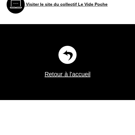
Visiter le site du collectif Le Vide Poche
Retour à l'accueil
Florent Burgevin scénographe constructeur de théâtre dans le Loiret