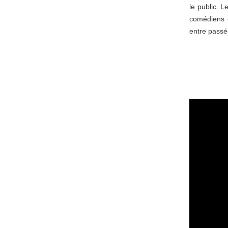
le public. L
comédiens é
entre passé 