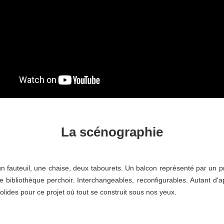
La scénographie
un fauteuil, une chaise, deux tabourets. Un balcon représenté par un pr
 bibliothèque perchoir. Interchangeables, reconfigurables. Autant d'a
solides pour ce projet où tout se construit sous nos yeux.